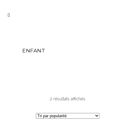
ENFANT
Trié
2 résultats affichés
par
popularité