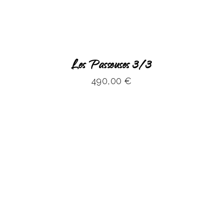
Les Passeuses 3/3
490,00
€