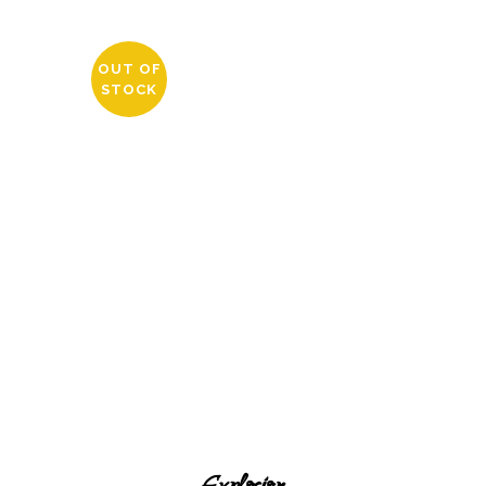
OUT OF
STOCK