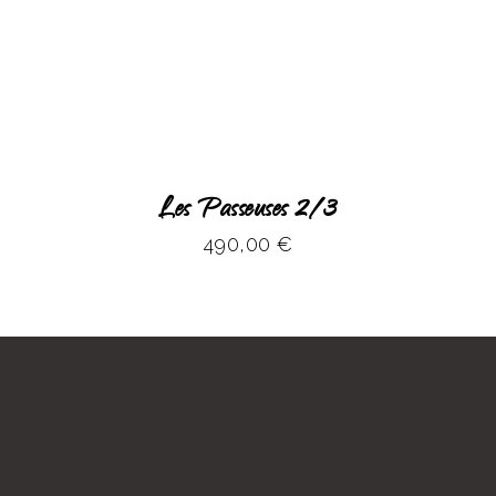
Les Passeuses 2/3
490,00
€