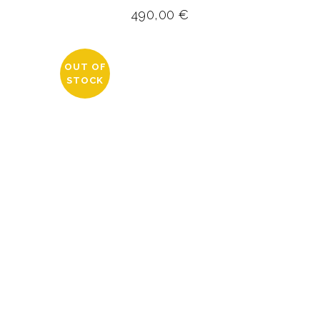
490,00
€
OUT OF
STOCK