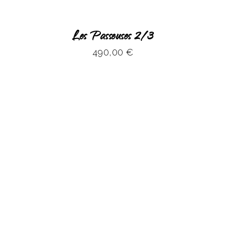
Les Passeuses 2/3
490,00
€