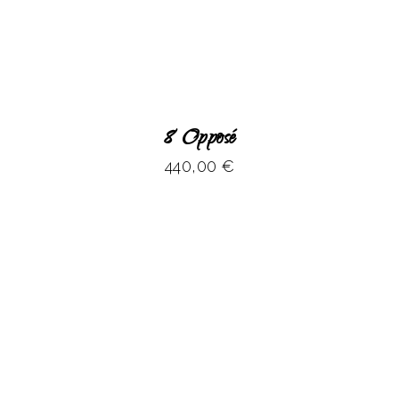
8 Opposé
440,00
€