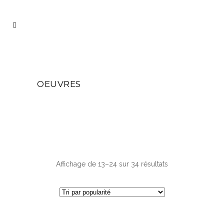
OEUVRES
Trié
Affichage de 13–24 sur 34 résultats
par
popularité