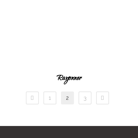
Rayonner
1
2
3