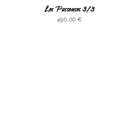
Les Passeuses 3/3
490,00
€