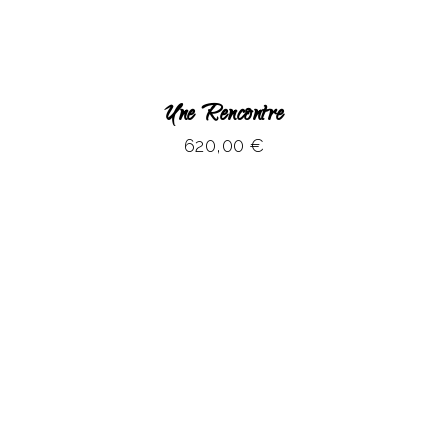
Une Rencontre
620,00
€