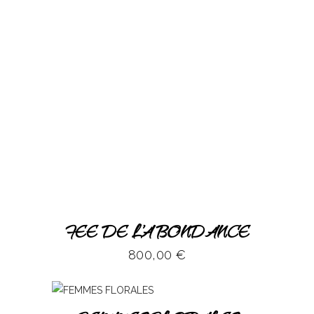
FEE DE L’ABONDANCE
800,00
€