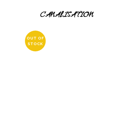
CANALISATION
OUT OF
STOCK