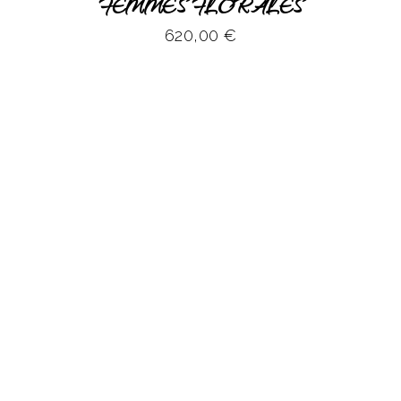
FEMMES FLORALES
620,00
€