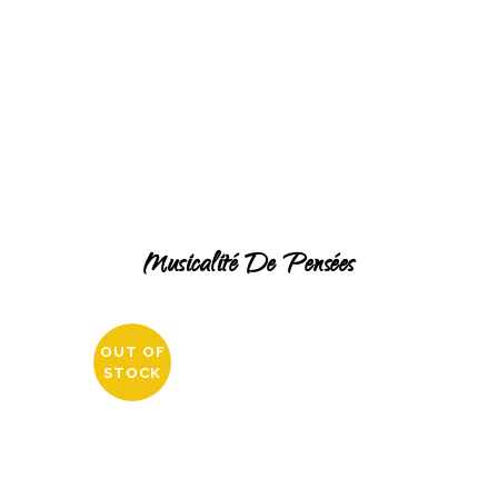
Musicalité De Pensées
OUT OF
STOCK