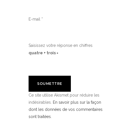
E-mail
*
Saisissez votre réponse en chiffres
quatre + trois =
Ce site utilise Akismet pour réduire les
indésirables.
En savoir plus sur la façon
dont les données de vos commentaires
sont traitées
.