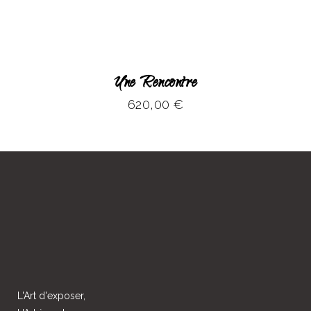
Une Rencontre
620,00
€
L'Art d'exposer,