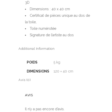
3D
Dimensions : 40 x 40 cm
Certificat de pièces unique au dos de
la toile,
Toile numérotée
Signature de l’artiste au dos
Additional Information
POIDS
5 kg
DIMENSIONS
120 × 40 cm
Avis (0)
AVIS
Il n’y a pas encore d’avis.