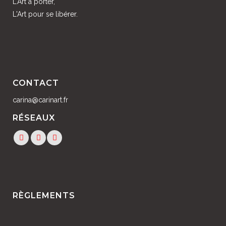
L'Art à porter,
L'Art pour se libérer.
CONTACT
carina@carinart.fr
RÉSEAUX
RÈGLEMENTS