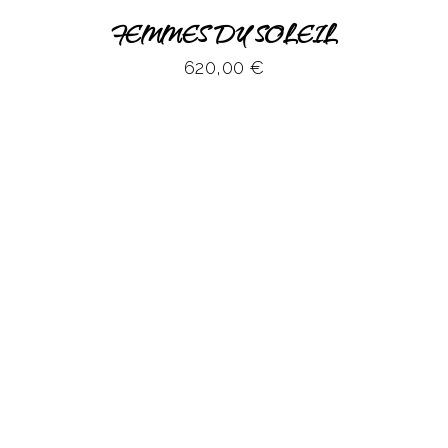
FEMMES DU SOLEIL
620,00
€