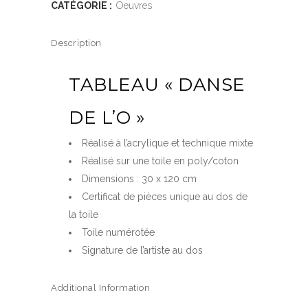
CATÉGORIE :
Oeuvres
Description
TABLEAU « DANSE
DE L’O »
Réalisé à l’acrylique et technique mixte
Réalisé sur une toile en poly/coton
Dimensions : 30 x 120 cm
Certificat de pièces unique au dos de
la toile
Toile numérotée
Signature de l’artiste au dos
Additional Information