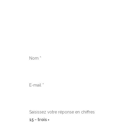
Nom
*
E-mail
*
Saisissez votre réponse en chiffres
15 − trois =