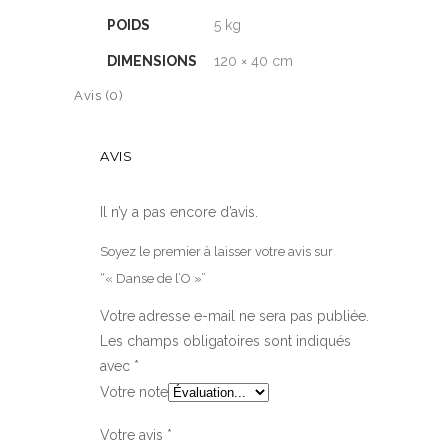
POIDS
5 kg
DIMENSIONS
120 × 40 cm
Avis (0)
AVIS
Il n’y a pas encore d’avis.
Soyez le premier à laisser votre avis sur
“« Danse de l’O »”
Votre adresse e-mail ne sera pas publiée.
Les champs obligatoires sont indiqués
avec
*
Votre note
Votre avis
*